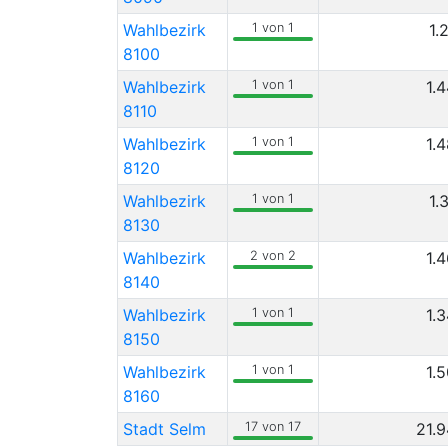
Wahlbezirk
1 von 1
1.
8100
Wahlbezirk
1 von 1
1.
8110
Wahlbezirk
1 von 1
1.
8120
Wahlbezirk
1 von 1
1.
8130
Wahlbezirk
2 von 2
1.
8140
Wahlbezirk
1 von 1
1.
8150
Wahlbezirk
1 von 1
1.
8160
Stadt Selm
17 von 17
21.