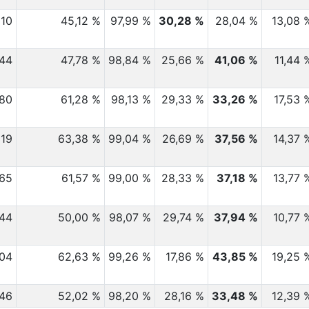
210
45,12 %
97,99 %
30,28 %
28,04 %
13,08 
444
47,78 %
98,84 %
25,66 %
41,06 %
11,44 
480
61,28 %
98,13 %
29,33 %
33,26 %
17,53 
319
63,38 %
99,04 %
26,69 %
37,56 %
14,37 
465
61,57 %
99,00 %
28,33 %
37,18 %
13,77 
344
50,00 %
98,07 %
29,74 %
37,94 %
10,77 
504
62,63 %
99,26 %
17,86 %
43,85 %
19,25 
946
52,02 %
98,20 %
28,16 %
33,48 %
12,39 