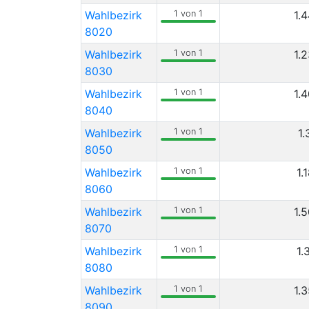
Wahlbezirk
1 von 1
1.
8020
Wahlbezirk
1 von 1
1.
8030
Wahlbezirk
1 von 1
1.
8040
Wahlbezirk
1 von 1
1.
8050
Wahlbezirk
1 von 1
1.
8060
Wahlbezirk
1 von 1
1.
8070
Wahlbezirk
1 von 1
1.
8080
Wahlbezirk
1 von 1
1.
8090