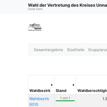
Wahl der Vertretung des Kreises Unna
Stadt Selm
Gesamtergebnis
Stadtteile
Gruppieru
Wahlbezirk
Stand
Wahlberechtigt
Wahlbezirk
1 von 1
1.
8010