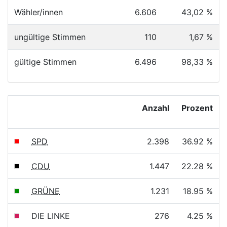
Wähler/innen
6.606
43,02 %
ungültige Stimmen
110
1,67 %
gültige Stimmen
6.496
98,33 %
Anzahl
Prozent
SPD
2.398
36.92 %
CDU
1.447
22.28 %
GRÜNE
1.231
18.95 %
DIE LINKE
276
4.25 %