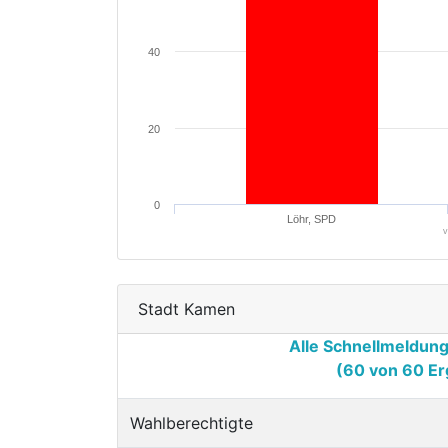
40
20
0
Löhr, SPD
v
Stadt Kamen
Alle Schnellmeldun
(60 von 60 Er
Wahlberechtigte