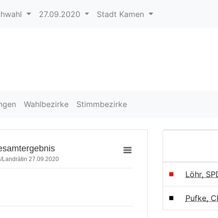
chwahl
27.09.2020
Stadt Kamen
ngen
Wahlbezirke
Stimmbezirke
esamtergebnis
s/Landrätin 27.09.2020
Löhr, SP
Pufke, 