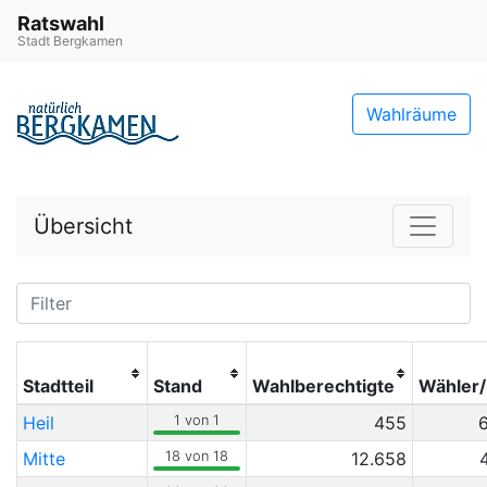
Ratswahl
Stadt Bergkamen
Wahlräume
Übersicht
Stadtteil
Stand
Wahlberechtigte
Wähler/
Heil
1 von 1
455
Mitte
18 von 18
12.658