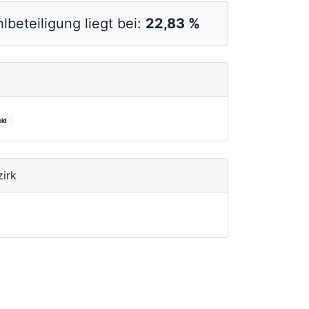
lbeteiligung liegt bei:
22,83 %
eld
zirk