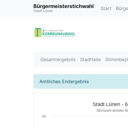
Bürgermeisterstichwahl
Start
Bürge
Stadt Lünen
Gesamtergebnis
Stadtteile
Stimmbezi
Amtliches Endergebnis
Stadt Lünen - 60
Stichwahl des/der B
80