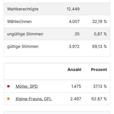
Wahlberechtigte
12.449
Wähler/innen
4.007
32,19 %
ungültige Stimmen
35
0,87 %
gültige Stimmen
3.972
99,13 %
Anzahl
Prozent
Möller, SPD
1.475
37.13 %
Kleine-Frauns, GFL
2.497
62.87 %