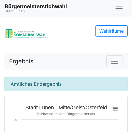
Bürgermeisterstichwahl
Stadt Lünen
Wahlräume
Ergebnis
Amtliches Endergebnis
Stadt Lünen - Mitte/Geist/Osterfeld
Stichwahl des/der Bürgermeisters/in
80