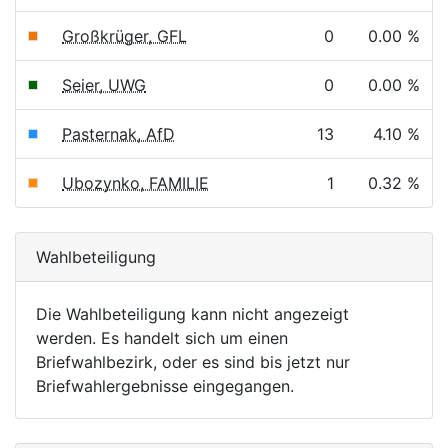
Großkrüger, GFL
0
0.00 %
Seier, UWG
0
0.00 %
Pasternak, AfD
13
4.10 %
Ubozynko, FAMILIE
1
0.32 %
Wahlbeteiligung
Die Wahlbeteiligung kann nicht angezeigt
werden. Es handelt sich um einen
Briefwahlbezirk, oder es sind bis jetzt nur
Briefwahlergebnisse eingegangen.