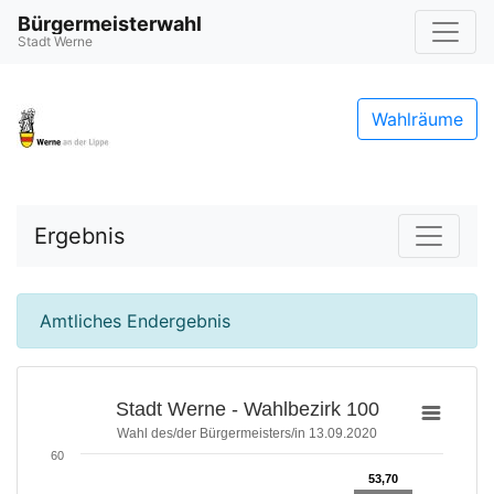
Bürgermeisterwahl
Stadt Werne
Wahlräume
Ergebnis
Amtliches Endergebnis
Stadt Werne - Wahlbezirk 100
Wahl des/der Bürgermeisters/in 13.09.2020
60
53,70
53,70