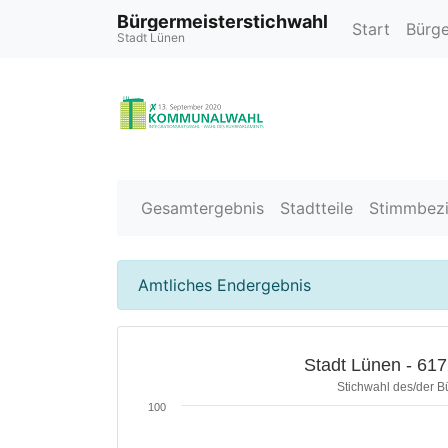
Bürgermeisterstichwahl
Start
Bürge
Stadt Lünen
Gesamtergebnis
Stadtteile
Stimmbezi
Amtliches Endergebnis
Stadt Lünen - 6172
Stichwahl des/der B
100