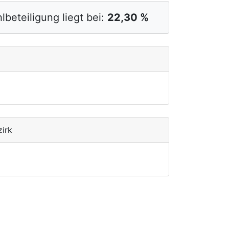
lbeteiligung liegt bei:
22,30 %
zirk