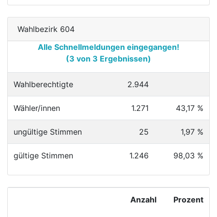
Wahlbezirk 604
Alle Schnellmeldungen eingegangen!
(3 von 3 Ergebnissen)
Wahlberechtigte
2.944
Wähler/innen
1.271
43,17 %
ungültige Stimmen
25
1,97 %
gültige Stimmen
1.246
98,03 %
Anzahl
Prozent