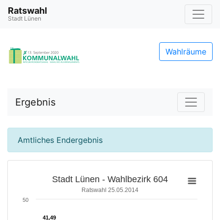
Ratswahl
Stadt Lünen
Wahlräume
Ergebnis
Amtliches Endergebnis
Stadt Lünen - Wahlbezirk 604
Ratswahl 25.05.2014
50
41,49
41,49