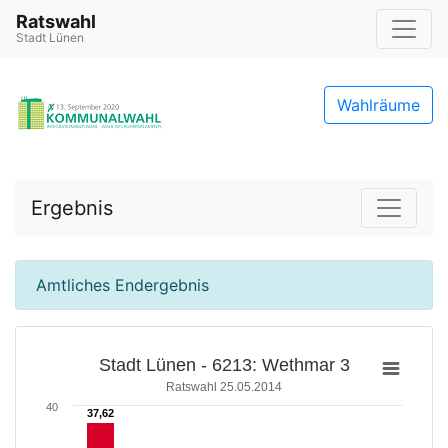
Ratswahl
Stadt Lünen
Wahlräume
Ergebnis
Amtliches Endergebnis
Stadt Lünen - 6213: Wethmar 3
Ratswahl 25.05.2014
40
37,62
37,62