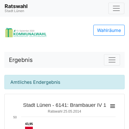
Ratswahl
Stadt Lünen
Wahlräume
Ergebnis
Amtliches Endergebnis
Stadt Lünen - 6141: Brambauer IV 1
Ratswahl 25.05.2014
50
43,95
43,95