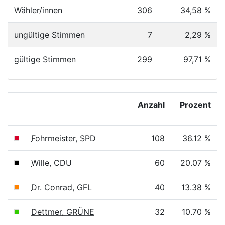
Wähler/innen
306
34,58 %
ungültige Stimmen
7
2,29 %
gültige Stimmen
299
97,71 %
Anzahl
Prozent
Fohrmeister, SPD
108
36.12 %
Wille, CDU
60
20.07 %
Dr. Conrad, GFL
40
13.38 %
Dettmer, GRÜNE
32
10.70 %