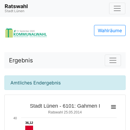
Ratswahl
Stadt Lünen
Wahlräume
Ergebnis
Amtliches Endergebnis
Stadt Lünen - 6101: Gahmen I
Ratswahl 25.05.2014
40
36,12
36,12